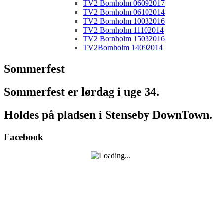
TV2 Bornholm 06092017
TV2 Bornholm 06102014
TV2 Bornholm 10032016
TV2 Bornholm 11102014
TV2 Bornholm 15032016
TV2Bornholm 14092014
Sommerfest
Sommerfest er lørdag i uge 34.
Holdes på pladsen i Stenseby DownTown.
Facebook